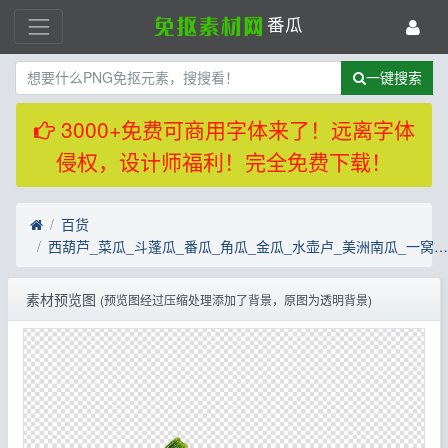
番瓜
一键搜索
3000+免费可商用字体来了！远离字体
侵权，设计师福利！完全免费下载！
百货
西葫芦_菜瓜_斗蓬瓜_番瓜_角瓜_金瓜_水壶卢_美洲南瓜_一窝鸡_zucchini_PNG47
素材预览图
(预览图经过压缩处理添加了背景，原图为透明背景)