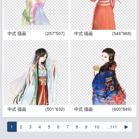
中式 插画
(257*507)
中式 插画
(546*968)
中式 插画
(501*632)
中式 插画
(600*849)
1
2
3
4
5
6
7
8
9
10
...111
▶