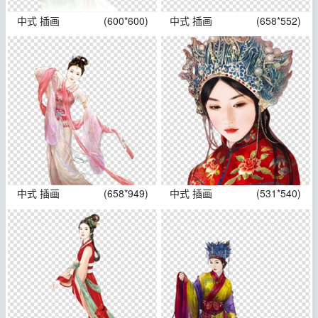
中式 插画
(600*600)
中式 插画
(658*552)
中式 插画
(658*949)
中式 插画
(531*540)