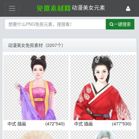
动漫美女元素
一键搜索
动漫美女免抠素材（2207个）
中式 插画
(472*540)
中式 插画
(477*530)