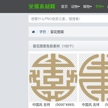
首页
动物
植物
字符
字符
窗花图案
窗花图案免抠素材（152个）
中国风 吉祥
(5000*4993)
中国风 吉祥
(