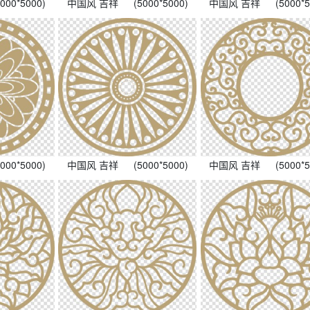
5000*5000)
中国风 吉祥
(5000*5000)
中国风 吉祥
(5000*
5000*5000)
中国风 吉祥
(5000*5000)
中国风 吉祥
(5000*