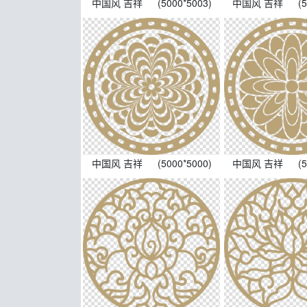
中国风 吉祥
(5000*5003)
中国风 吉祥
(
中国风 吉祥
(5000*5000)
中国风 吉祥
(