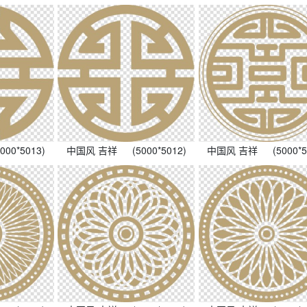
5000*5013)
中国风 吉祥
(5000*5012)
中国风 吉祥
(5000*