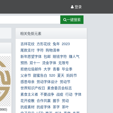
登录
一键搜索
相关免抠元素
吉祥花纹
方形花纹
兔年
2023
尾款支付
字符
购物清单
新年愿望字体
包邮
赔钱字符
赚人气
预热
双十一
烫金字体
无限号
拒绝垃圾邮件
大学
青春
毕业季
父亲节
甜蜜告白
520
夏天
妈妈节
感恩母亲
劳动字体设计
劳动节
世界知识产权日
素食委员会标志
素食主义者
不要战争
战疫
行动
字体
花开疫散
合作共赢
握手
劳动
抗疫素材
抗疫字体
茶字
茶叶
4990)