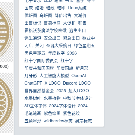
电子显示
LED
笔画
书法
喜字
冬至
国庆
结婚
鞋纹
鞋印
Linux系统
优班图
乌班图
降价出售
大减价
出售标识
售卖标签
大促销
销售
霍格沃茨魔法学校校徽
逃生出口
逃生通道
安全出口
紧急出口
歇业中
闭店
关闭
圣诞大采购日
绿色星期五
黑色星期五
年度数字
2026
红十字国际委员会
红十字
5000)
印度共和国国旗
印度国旗
新月形
月牙形
人工智能大模型
OpenAI
ChatGPT
‌X LOGO
‌Discord LOGO
‌世界自然基金会
‌2025
超人LOGO
水墨树叶
水墨植物
中秋节字体设计
3D立体字体
2024字体设计
2024
毛笔笔画
紫色绘画
紫色花纹
五角星形
wildberries标志
奥宗标志