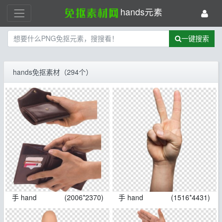
hands元素
一键搜索
hands免抠素材（294个）
手 hand
(2006*2370)
手 hand
(1516*4431)