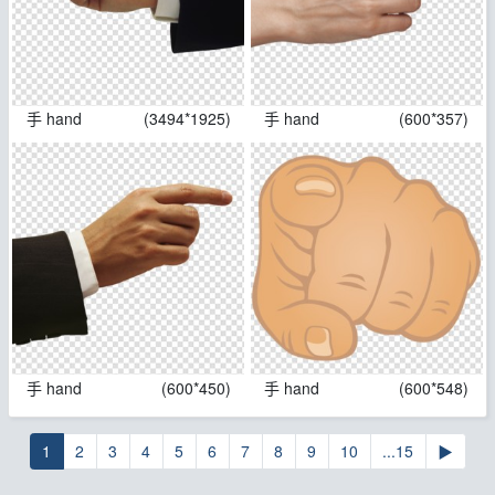
手 hand
(3494*1925)
手 hand
(600*357)
手 hand
(600*450)
手 hand
(600*548)
1
2
3
4
5
6
7
8
9
10
...15
▶