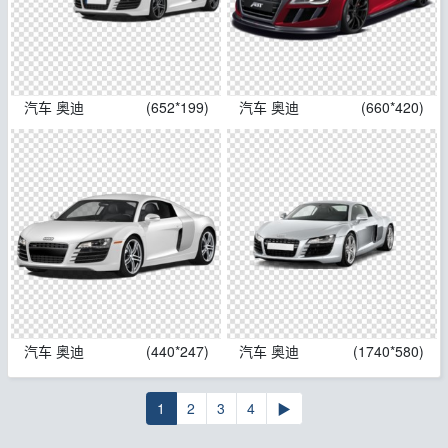
汽车 奥迪
(652*199)
汽车 奥迪
(660*420)
汽车 奥迪
(440*247)
汽车 奥迪
(1740*580)
1
2
3
4
▶