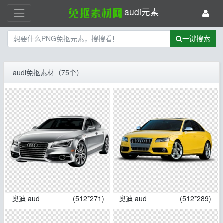
audi元素
一键搜索
audi免抠素材（75个）
奥迪 aud
(512*271)
奥迪 aud
(512*289)