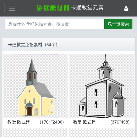
卡通教堂元素
一键搜索
卡通教堂免抠素材（34个）
教堂 欧式建
(1701*2400)
教堂 欧式建
(376*498)