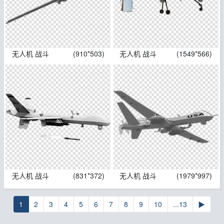
无人机 战斗
(910*503)
无人机 战斗
(1549*566)
无人机 战斗
(831*372)
无人机 战斗
(1979*997)
1
2
3
4
5
6
7
8
9
10
...13
▶