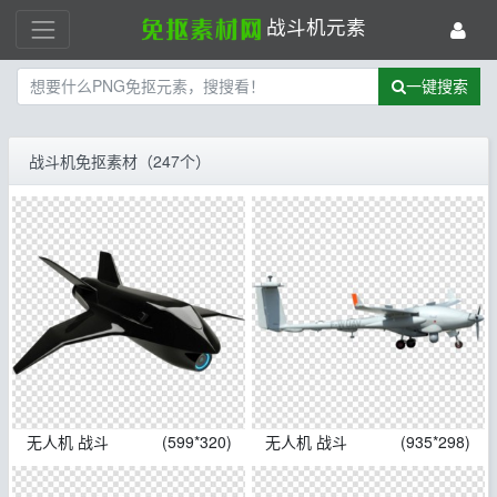
战斗机元素
一键搜索
战斗机免抠素材（247个）
无人机 战斗
(599*320)
无人机 战斗
(935*298)