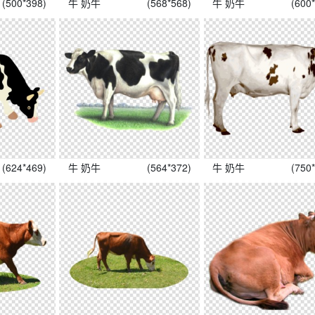
(500*398)
牛 奶牛
(568*568)
牛 奶牛
(600
(624*469)
牛 奶牛
(564*372)
牛 奶牛
(750