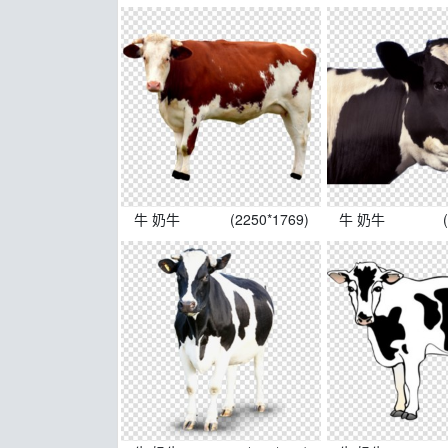
牛 奶牛
(2250*1769)
牛 奶牛