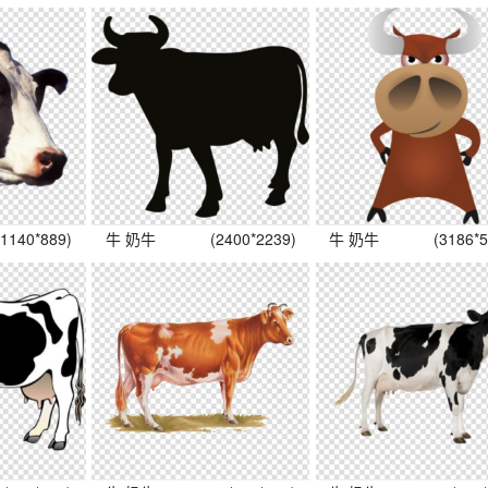
(1140*889)
牛 奶牛
(2400*2239)
牛 奶牛
(3186*