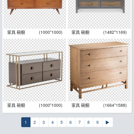
家具 碗橱
(1000*1000)
家具 碗橱
(1482*1169)
家具 碗橱
(1000*1000)
家具 碗橱
(1664*1588)
1
2
3
4
5
6
7
8
9
▶