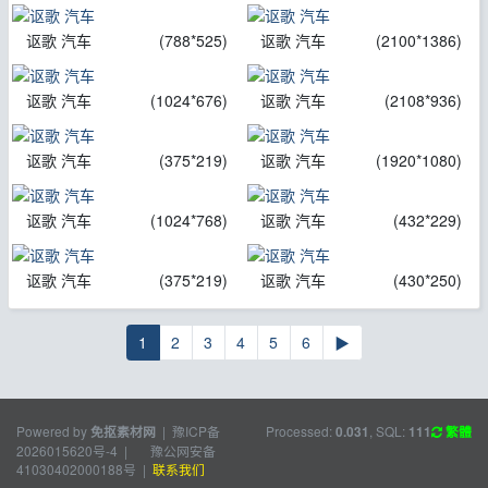
讴歌 汽车
(788*525)
讴歌 汽车
(2100*1386)
讴歌 汽车
(1024*676)
讴歌 汽车
(2108*936)
讴歌 汽车
(375*219)
讴歌 汽车
(1920*1080)
讴歌 汽车
(1024*768)
讴歌 汽车
(432*229)
讴歌 汽车
(375*219)
讴歌 汽车
(430*250)
1
2
3
4
5
6
▶
Powered by
|
豫ICP备
Processed:
, SQL:
免抠素材网
0.031
111
繁體
2026015620号-4
|
豫公网安备
41030402000188号
|
联系我们