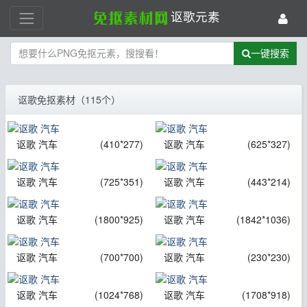
讴歌元素
一键搜索
讴歌免抠素材（115个）
讴歌 汽车
(410*277)
讴歌 汽车
(625*327)
讴歌 汽车
(725*351)
讴歌 汽车
(443*214)
讴歌 汽车
(1800*925)
讴歌 汽车
(1842*1036)
讴歌 汽车
(700*700)
讴歌 汽车
(230*230)
讴歌 汽车
(1024*768)
讴歌 汽车
(1708*918)