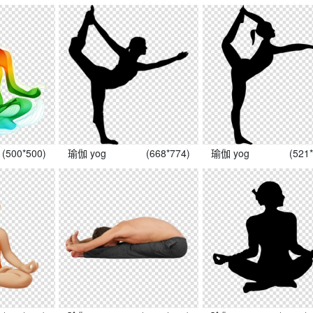
(500*500)
瑜伽 yog
(668*774)
瑜伽 yog
(521