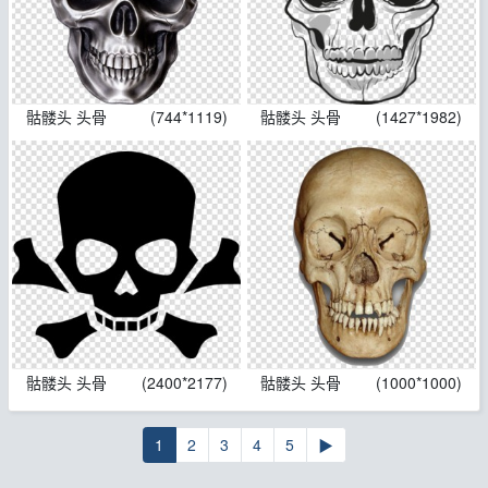
骷髅头 头骨
(744*1119)
骷髅头 头骨
(1427*1982)
骷髅头 头骨
(2400*2177)
骷髅头 头骨
(1000*1000)
1
2
3
4
5
▶