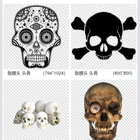
骷髅头 头骨
(794*1024)
骷髅头 头骨
(800*800)