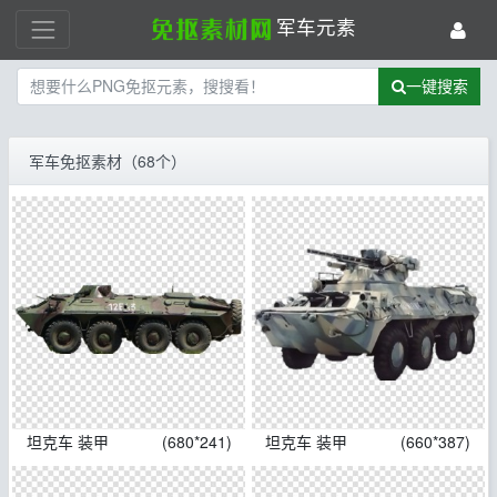
军车元素
一键搜索
军车免抠素材（68个）
坦克车 装甲
(680*241)
坦克车 装甲
(660*387)