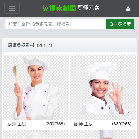
厨师元素
一键搜索
厨师免抠素材（201个）
厨师 主厨
(250*338)
厨师 主厨
(330*268)