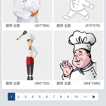
厨师 主厨
(327*582)
厨师 主厨
(570*570)
厨师 主厨
(360*720)
厨师 主厨
(964*1280)
1
2
3
4
5
6
7
8
9
10
11
▶