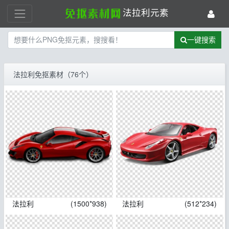
法拉利元素
一键搜索
法拉利免抠素材（76个）
法拉利
(1500*938)
法拉利
(512*234)