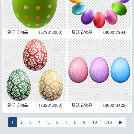
复活节物品
(5793*8000)
复活节物品
(8000*7964)
复活节物品
(7323*8000)
复活节物品
(8000*3422)
1
2
3
4
5
6
7
8
9
10
...16
▶