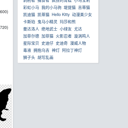
剥削者
‌捕食者
‌疯狂的青蛙
小马宝莉
彩虹小马
‌我的小马驹
堤提猫
吉蒂猫
*600)
凯迪猫
凯蒂猫
Hello Kitty
动漫美少女
卡斯珀
鬼马小精灵
玛莎和熊
*720)
曼达洛人
绝地武士
小绿友
尤达
加菲尔德
加菲猫
火影忍者
漩涡鸣人
星际宝贝
史迪仔
史迪奇
漫威人物
毒液
拥抱乌吉
神灯
阿拉丁神灯
狮子头
胡写乱画