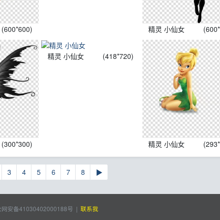
(600*600)
精灵 小仙女
(600
精灵 小仙女
(418*720)
(300*300)
精灵 小仙女
(293
3
4
5
6
7
8
▶
网安备41030402000188号
|
联系我