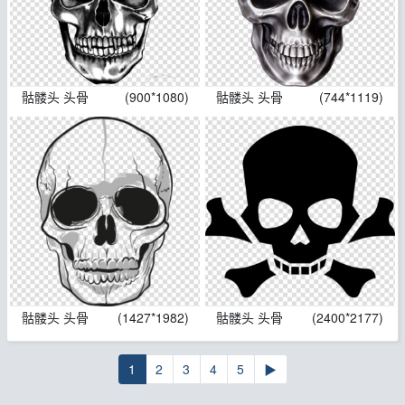
骷髅头 头骨
(900*1080)
骷髅头 头骨
(744*1119)
骷髅头 头骨
(1427*1982)
骷髅头 头骨
(2400*2177)
1
2
3
4
5
▶