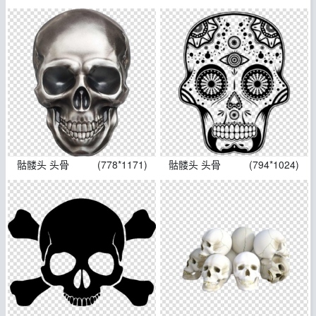
骷髅头 头骨
(778*1171)
骷髅头 头骨
(794*1024)