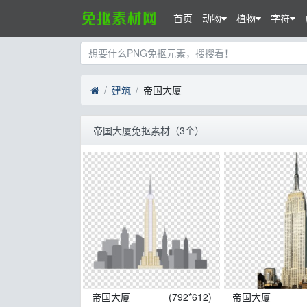
首页
动物
植物
字符
建筑
帝国大厦
帝国大厦免抠素材（3个）
帝国大厦
(792*612)
帝国大厦