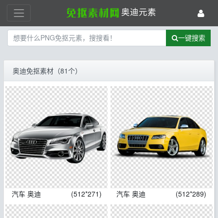
奥迪元素
一键搜索
奥迪免抠素材（81个）
汽车 奥迪
(512*271)
汽车 奥迪
(512*289)