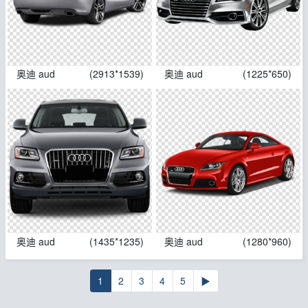
奥迪 aud
(2913*1539)
奥迪 aud
(1225*650)
奥迪 aud
(1435*1235)
奥迪 aud
(1280*960)
1
2
3
4
5
▶