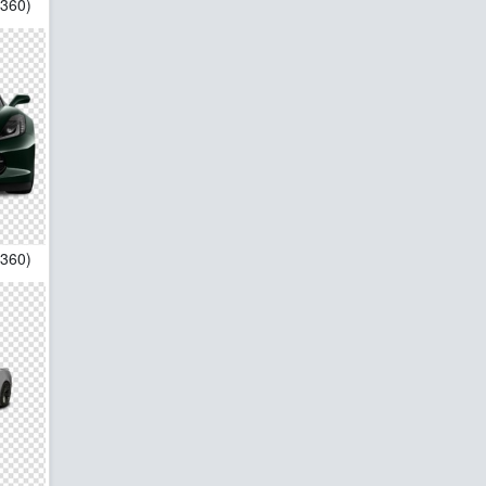
1360)
1360)