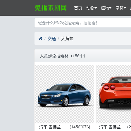
首页
动物
植物
字符
交通
大黄蜂
大黄蜂免抠素材（156个）
汽车 雪佛兰
(1452*676)
汽车 雪佛兰
(