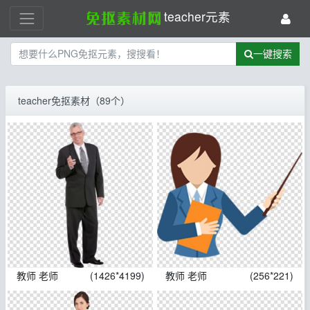
teacher元素
一键搜索
teacher免抠素材（89个）
教师 老师
(1426*4199)
教师 老师
(256*221)