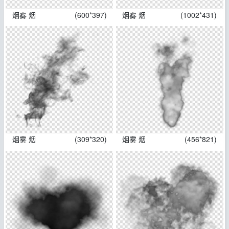
烟雾 烟
(600*397)
烟雾 烟
(1002*431)
烟雾 烟
(309*320)
烟雾 烟
(456*821)