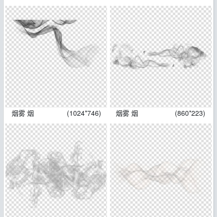
烟雾 烟
(1024*746)
烟雾 烟
(860*223)