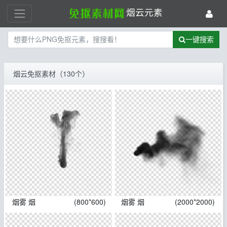
烟云元素
一键搜索
烟云免抠素材（130个）
烟雾 烟
(800*600)
烟雾 烟
(2000*2000)