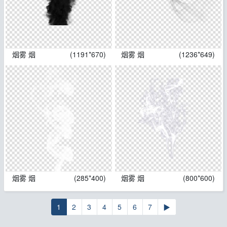
烟雾 烟
(1191*670)
烟雾 烟
(1236*649)
烟雾 烟
(285*400)
烟雾 烟
(800*600)
1
2
3
4
5
6
7
▶