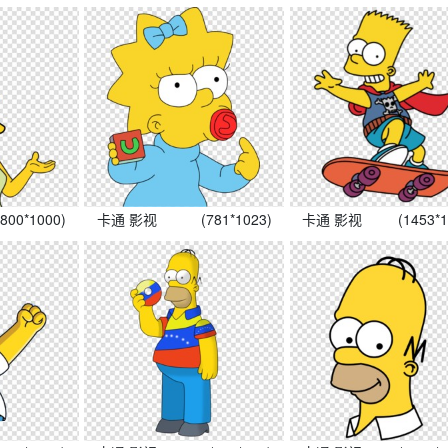
(800*1000)
卡通 影视
(781*1023)
卡通 影视
(1453*