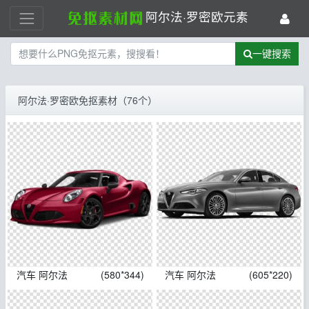
阿尔法·罗密欧元素
一键搜索
阿尔法·罗密欧免抠素材（76个）
汽车 阿尔法
(580*344)
汽车 阿尔法
(605*220)