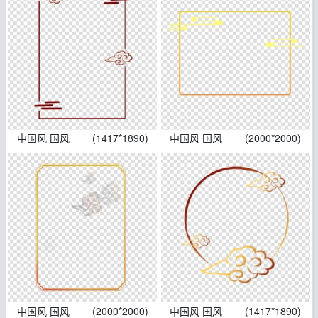
中国风 国风
(1417*1890)
中国风 国风
(2000*2000)
中国风 国风
(2000*2000)
中国风 国风
(1417*1890)