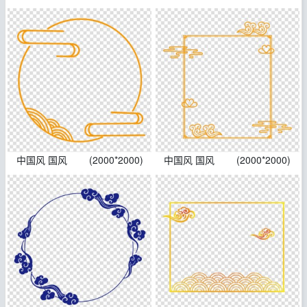
中国风 国风
(2000*2000)
中国风 国风
(2000*2000)