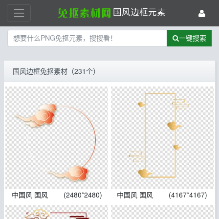
国风边框元素
一键搜索
国风边框免抠素材（231个）
中国风 国风
(2480*2480)
中国风 国风
(4167*4167)