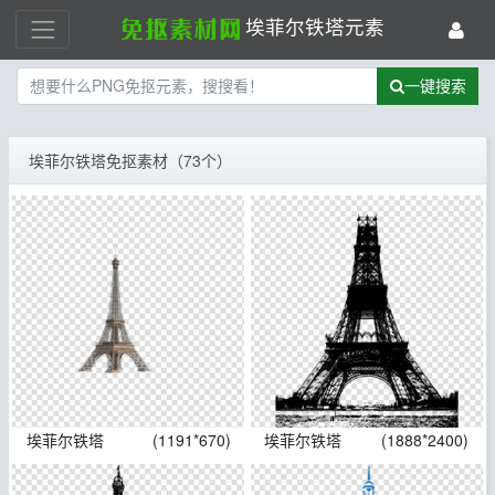
埃菲尔铁塔元素
一键搜索
埃菲尔铁塔免抠素材（73个）
埃菲尔铁塔
(1191*670)
埃菲尔铁塔
(1888*2400)