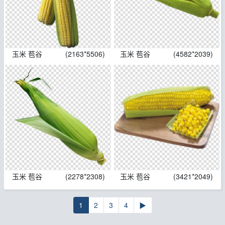
玉米 苞谷
(2163*5506)
玉米 苞谷
(4582*2039)
玉米 苞谷
(2278*2308)
玉米 苞谷
(3421*2049)
1
2
3
4
▶