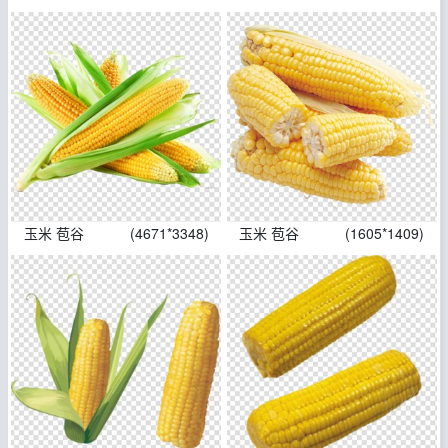
玉米 苞谷
(4671*3348)
玉米 苞谷
(1605*1409)