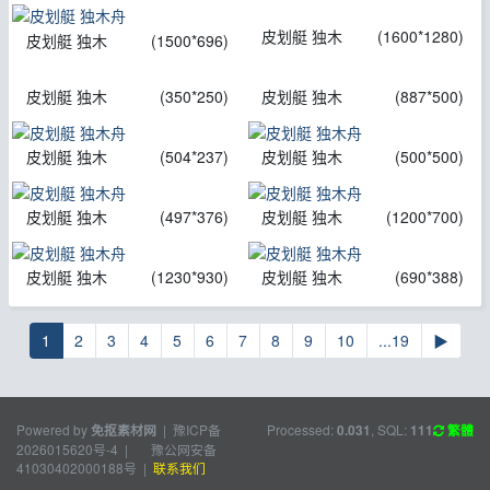
皮划艇 独木
(1600*1280)
皮划艇 独木
(1500*696)
皮划艇 独木
(350*250)
皮划艇 独木
(887*500)
皮划艇 独木
(504*237)
皮划艇 独木
(500*500)
皮划艇 独木
(497*376)
皮划艇 独木
(1200*700)
皮划艇 独木
(1230*930)
皮划艇 独木
(690*388)
1
2
3
4
5
6
7
8
9
10
...19
▶
Powered by
|
豫ICP备
Processed:
, SQL:
免抠素材网
0.031
111
繁體
2026015620号-4
|
豫公网安备
41030402000188号
|
联系我们