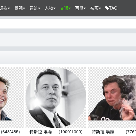
虚拟
景观
建筑
人物
交通
百货
杂项
TAG
(648*485)
特斯拉 埃隆
(1000*1000)
特斯拉 埃隆
(776