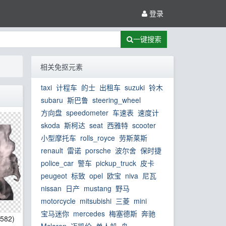
登录
一键搜索
相关免抠元素
taxi
计程车
的士
出租车
suzuki
铃木
subaru
斯巴鲁
steering_wheel
方向盘
speedometer
车速表
速度计
skoda
斯柯达
seat
西雅特
scooter
小型摩托车
rolls_royce
劳斯莱斯
renault
雷诺
porsche
波尔舍
保时捷
police_car
警车
pickup_truck
皮卡
peugeot
标致
opel
欧宝
niva
尼瓦
nissan
日产
mustang
野马
motorcycle
mitsubishi
三菱
mini
宝马迷你
mercedes
梅塞德斯
奔驰
*582)