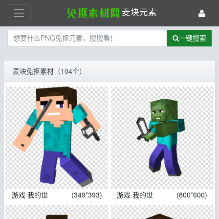
麦块元素
一键搜索
麦块免抠素材（104个）
游戏 我的世
(349*393)
游戏 我的世
(800*600)