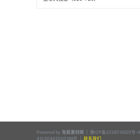
Powered by
免抠素材网
|
豫ICP备2026015620号-
41030402000188号
|
联系我们