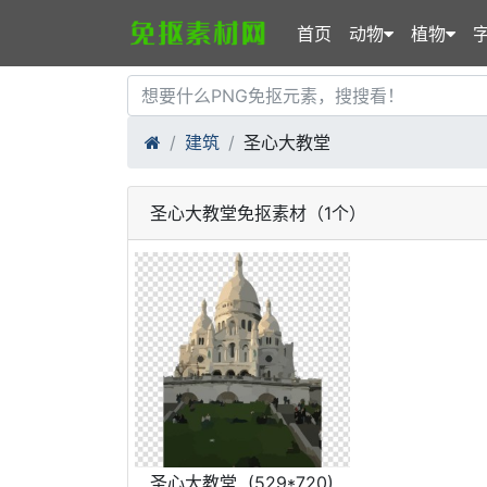
首页
动物
植物
建筑
圣心大教堂
圣心大教堂免抠素材（1个）
圣心大教堂
(529*720)