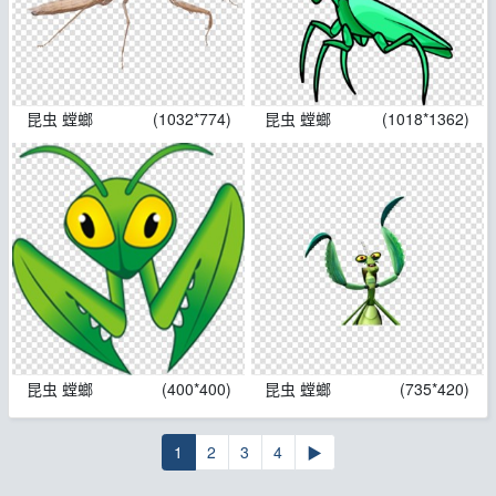
昆虫 螳螂
(1032*774)
昆虫 螳螂
(1018*1362)
昆虫 螳螂
(400*400)
昆虫 螳螂
(735*420)
1
2
3
4
▶