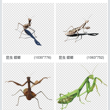
昆虫 螳螂
(1030*776)
昆虫 螳螂
(1063*752)