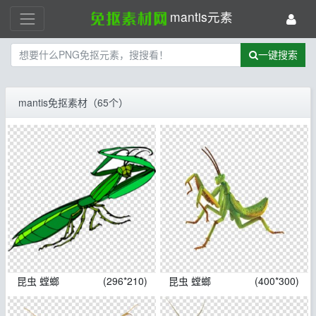
mantis元素
一键搜索
mantis免抠素材（65个）
昆虫 螳螂
(296*210)
昆虫 螳螂
(400*300)