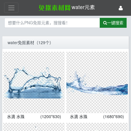
water元素
一键搜索
water免抠素材（129个）
水滴 水珠
(1200*630)
水滴 水珠
(1680*690)