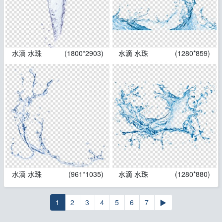
水滴 水珠
(1800*2903)
水滴 水珠
(1280*859)
水滴 水珠
(961*1035)
水滴 水珠
(1280*880)
1
2
3
4
5
6
7
▶