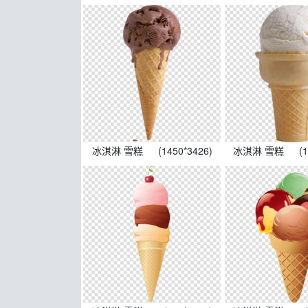
冰淇淋 雪糕
(1450*3426)
冰淇淋 雪糕
(