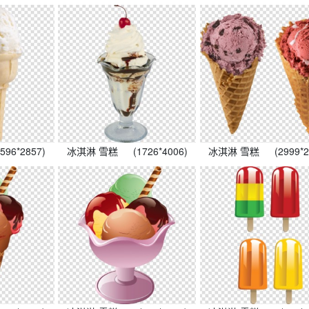
1596*2857)
冰淇淋 雪糕
(1726*4006)
冰淇淋 雪糕
(2999*