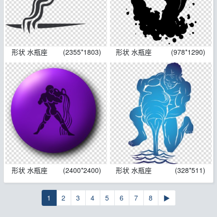
形状 水瓶座
(2355*1803)
形状 水瓶座
(978*1290)
形状 水瓶座
(2400*2400)
形状 水瓶座
(328*511)
1
2
3
4
5
6
7
8
▶