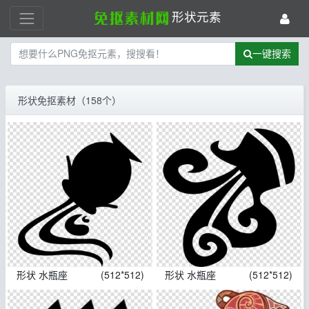
形状元素
一键搜索
形状免抠素材（158个）
形状 水瓶座
(512*512)
形状 水瓶座
(512*512)