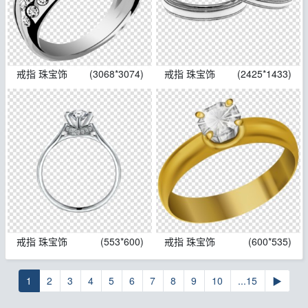
戒指 珠宝饰
(3068*3074)
戒指 珠宝饰
(2425*1433)
戒指 珠宝饰
(553*600)
戒指 珠宝饰
(600*535)
1
2
3
4
5
6
7
8
9
10
...15
▶