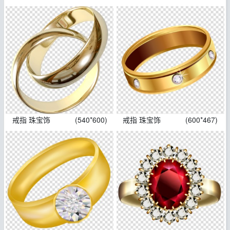
戒指 珠宝饰
(540*600)
戒指 珠宝饰
(600*467)