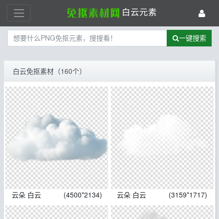
白云元素
一键搜索
白云免抠素材（160个）
云朵 白云
(4500*2134)
云朵 白云
(3159*1717)