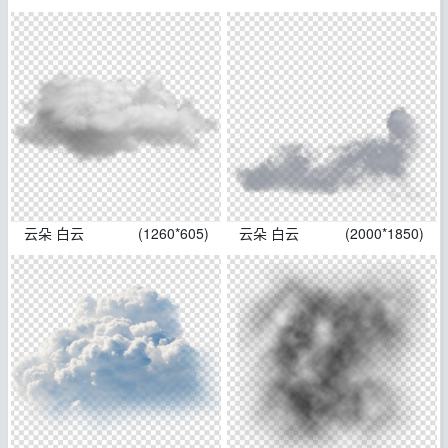
云朵 白云
(1260*605)
云朵 白云
(2000*1850)