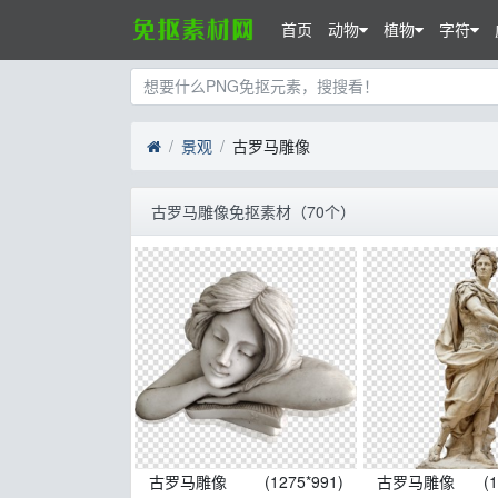
首页
动物
植物
字符
景观
古罗马雕像
古罗马雕像免抠素材（70个）
古罗马雕像
(1275*991)
古罗马雕像
(