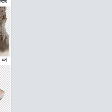
1920)
1162)