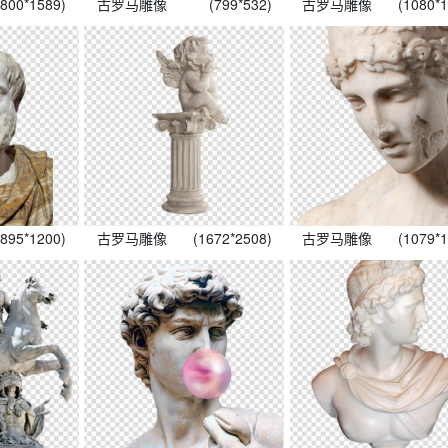
(800*1589)
古罗马雕像
(799*532)
古罗马雕像
(1080*
(895*1200)
古罗马雕像
(1672*2508)
古罗马雕像
(1079*