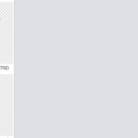
1702)