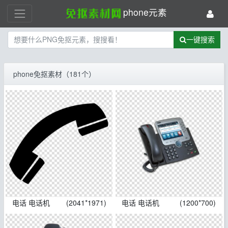
phone元素
一键搜索
phone免抠素材（181个）
电话 电话机
(2041*1971)
电话 电话机
(1200*700)