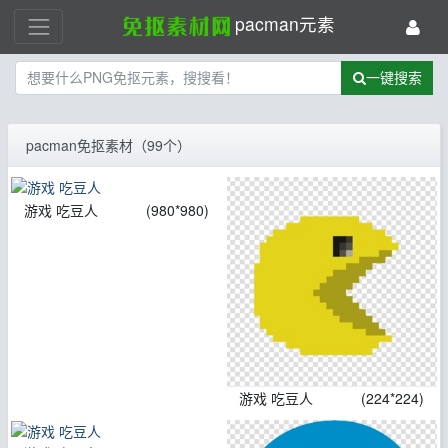
pacman元素
一键搜索
pacman免抠素材（99个）
游戏 吃豆人
(980*980)
游戏 吃豆人
(224*224)