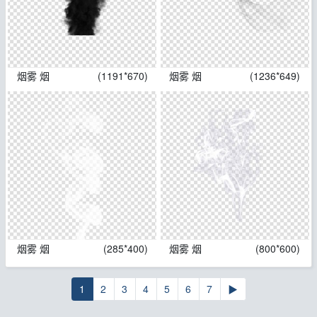
烟雾 烟
(1191*670)
烟雾 烟
(1236*649)
烟雾 烟
(285*400)
烟雾 烟
(800*600)
1
2
3
4
5
6
7
▶