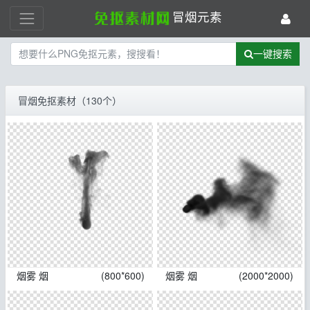
冒烟元素
一键搜索
冒烟免抠素材（130个）
烟雾 烟
(800*600)
烟雾 烟
(2000*2000)