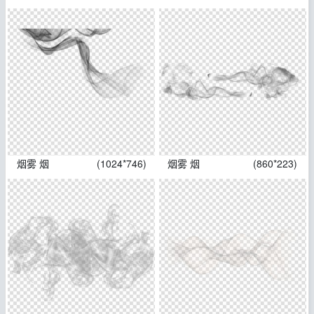
烟雾 烟
(1024*746)
烟雾 烟
(860*223)