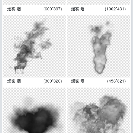
烟雾 烟
(600*397)
烟雾 烟
(1002*431)
烟雾 烟
(309*320)
烟雾 烟
(456*821)