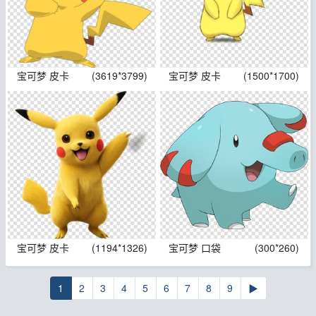
宝可梦 皮卡
(3619*3799)
宝可梦 皮卡
(1500*1700)
宝可梦 皮卡
(1194*1326)
宝可梦 口袋
(300*260)
1
2
3
4
5
6
7
8
9
▶