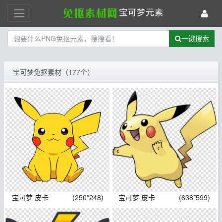
宝可梦元素
一键搜索
宝可梦免抠素材（177个）
宝可梦 皮卡
(250*248)
宝可梦 皮卡
(638*599)