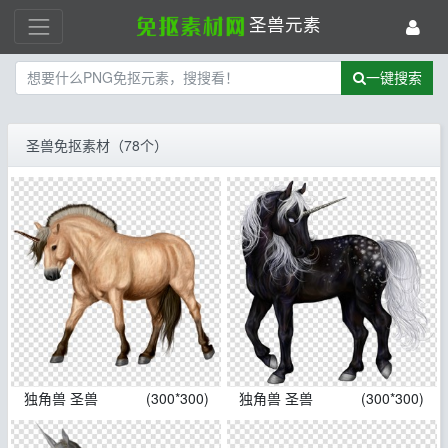
圣兽元素
一键搜索
圣兽免抠素材（78个）
独角兽 圣兽
(300*300)
独角兽 圣兽
(300*300)