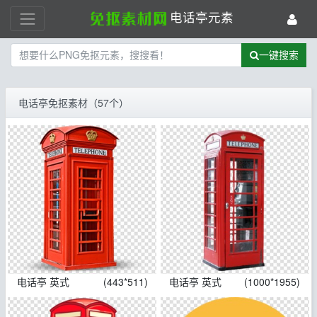
电话亭元素
一键搜索
电话亭免抠素材（57个）
电话亭 英式
(443*511)
电话亭 英式
(1000*1955)