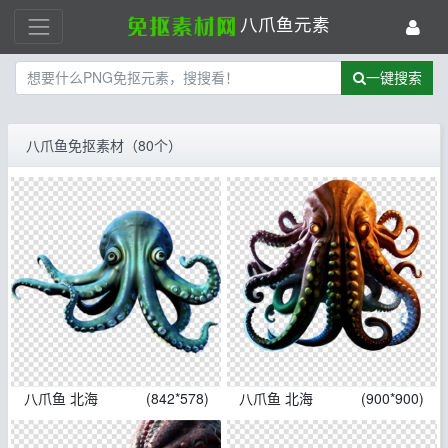
八爪鱼元素
一键搜索
八爪鱼免抠素材（80个）
八爪鱼 北海
(842*578)
八爪鱼 北海
(900*900)