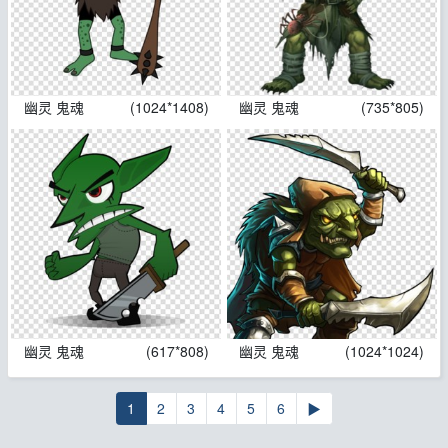
幽灵 鬼魂
(1024*1408)
幽灵 鬼魂
(735*805)
幽灵 鬼魂
(617*808)
幽灵 鬼魂
(1024*1024)
1
2
3
4
5
6
▶