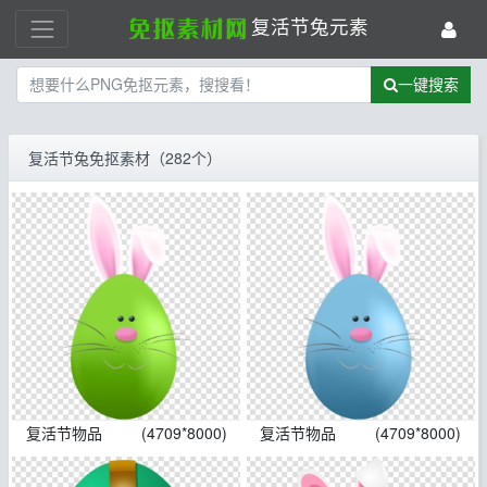
复活节兔元素
一键搜索
复活节兔免抠素材（282个）
复活节物品
(4709*8000)
复活节物品
(4709*8000)