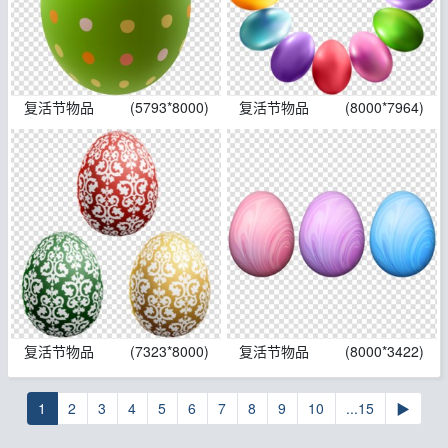
复活节物品
(5793*8000)
复活节物品
(8000*7964)
复活节物品
(7323*8000)
复活节物品
(8000*3422)
1
2
3
4
5
6
7
8
9
10
...15
▶