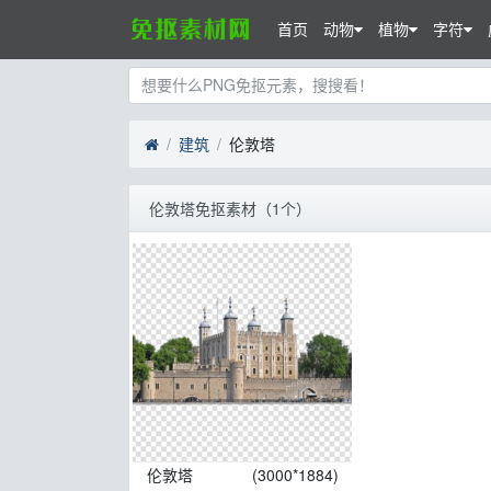
首页
动物
植物
字符
建筑
伦敦塔
伦敦塔免抠素材（1个）
伦敦塔
(3000*1884)