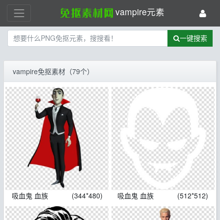
vampire元素
一键搜索
vampire免抠素材（79个）
吸血鬼 血族
(344*480)
吸血鬼 血族
(512*512)